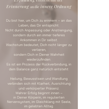
entsteht mit der
Erinnerung
innere Ordnung
an die
Du bist hier, um Dich zu erinnern – an das
Leben, das Dir entspricht.
Nicht durch Anpassung oder Anstrengung,
sondern durch ein immer tieferes
Ankommen in Dir selbst.
Wachstum bedeutet, Dich nicht länger zu
verlieren,
sondern Dich in Deiner Wahrheit
wiederzufinden.
Es ist ein Prozess der Rückverbindung, in
dem Balance ganz natürlich entsteht:
Heilung, Bewusstsein und Wandlung
verbinden sich mit Klarheit, Ausrichtung
und verkörperter Präsenz.
Wahrer Erfolg beginnt innen –
in Deiner Körperin, im regulierten
Nervensystem, im Gleichklang mit
Seele,
im gelebten Alltag.