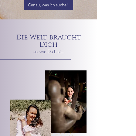
Genau, was ich suche!
Die Welt braucht
Dich
so, wie Du bist...