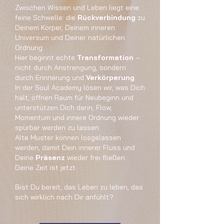
Zwischen Wissen und Leben liegt eine
feine Schwelle: die
Rückverbindung
zu
Deinem Körper, Deinem inneren
Universum und Deiner natürlichen
Ordnung.
Hier beginnt echte
Transformation
–
nicht durch Anstrengung, sondern
durch Erinnerung und
Verkörperung
.
In der Soul Academy lösen wir, was Dich
hält, öffnen Raum für Neubeginn und
unterstützen Dich darin, Flow,
Momentum und innere Ordnung wieder
spürbar werden zu lassen.
Alte Muster können losgelassen
werden, damit Dein innerer Fluss und
Deine
Präsenz
wieder frei fließen.
Deine Zeit ist jetzt.
Bist Du bereit, das Leben zu leben, das
sich wirklich nach Dir anfühlt?