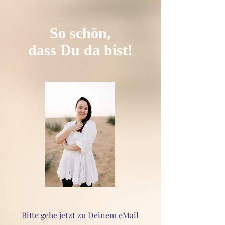
So schön,
dass Du da bist!
Bitte gehe jetzt zu Deinem eMail