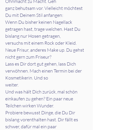
Ohnmacht zu Macht. Geh
ganz behutsam vor. Vielleicht möchtest 
Du mit Deinem Stil anfangen:
Wenn Du bisher keinen Nagellack 
getragen hast, trage welchen. Hast Du 
bislang nur Hosen getragen,
versuchs mit einem Rock oder Kleid. 
Neue Frisur, anderes Make up. Du gehst 
nicht gern zum Friseur?
Lass es Dir dort gut gehen, lass Dich 
verwöhnen. Mach einen Termin bei der 
Kosmetikerin. Und so
weiter.
Und was hält Dich zurück, mal schön 
einkaufen zu gehen? Ein paar neue 
Teilchen wirken Wunder.
Probiere bewusst Dinge, die Du Dir 
bislang vorenthalten hast. Dir fällt es 
schwer, dafür mal ein paar