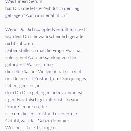
Was für ein Gefühl
hat Dich die letzte Zeit durch den Tag 
getragen? Auch immer ähnlich?
Wenn Du Dich completly erfüllt fühltest, 
würdest Du hier wahrscheinlich gerade 
nicht zuhören.
Daher stelle ich mal die Frage: Was hat 
zuletzt viel Aufmerksamkeit von Dir 
gefordert? War es immer
die selbe Sache? Vielleicht hat sich viel 
um Deinen Ist Zustand, um Dein jetziges 
Leben, gedreht, in
dem Du Dich gefangen oder zumindest 
irgendwie falsch gefühlt hast. Da sind 
Deine Gedanken, die
sich um diesen Umstand drehen, ein 
Gefühl, was das Ganze dominiert. 
Welches ist es? Traurigkeit