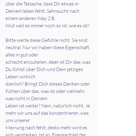
über die Tatsache, dass Dir etwas in 
Deinem leben fehlt. Sehnsucht nach 
einem anderen Way 2 B.
Wut weil es immer noch so ist, wie es ist?
Bitte werte diese Gefühle nicht. Sie sind 
neutral. Nur wir haben diese Eigenschaft, 
alles in gut oder
schlecht einzuteilen. Aber ist Dir das, was 
Du fühlst über Dich und Dein jetziges 
Leben wirklich
dienlich? Bringt Dich dieses Denken oder 
Fühlen über das, was ist oder vielmehr, 
was nicht in Deinem
Leben ist weiter? Nein, natürlich nicht. Je 
mehr wir uns auf das konzentrieren, was 
uns unserer
Meinung nach fehlt, desto mehr wird es 
sich verstärken. Ist so. Energie folgt der 