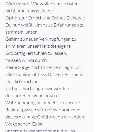
Widerstand. Wir wollen am Liebsten 
nicht. Aber das ist keine
Option zur Erreichung Deines Ziels, wie 
Du nun weißt. Um neue Erfahrungen zu 
sammeln, unser
Gehirn zu neuen Verknüpfungen zu 
animieren, unser Herz die eigene 
Großartigkeit fühlen zu lassen,
müssen wir da durch.
Keine Sorge. Nicht an einem Tag. Nicht 
alles auf einmal. Lass Dir Zeit. Erinnerst 
Du Dich noch an
vorhin, als ich sagte, wir würden 
durchdrehen wenn unsere 
Wahrnehmung nicht mehr zu unserer
Realität passen würde? Wir brauchen 
dieses mulmige Gefühl wenn wir andere 
Wege gehen. Es ist
unsere alte Wahrnehmung, die uns 