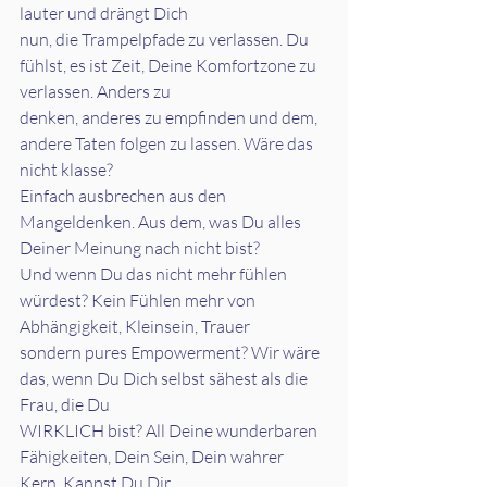
lauter und drängt Dich
nun, die Trampelpfade zu verlassen. Du 
fühlst, es ist Zeit, Deine Komfortzone zu 
verlassen. Anders zu
denken, anderes zu empfinden und dem, 
andere Taten folgen zu lassen. Wäre das 
nicht klasse?
Einfach ausbrechen aus den 
Mangeldenken. Aus dem, was Du alles 
Deiner Meinung nach nicht bist?
Und wenn Du das nicht mehr fühlen 
würdest? Kein Fühlen mehr von 
Abhängigkeit, Kleinsein, Trauer
sondern pures Empowerment? Wir wäre 
das, wenn Du Dich selbst sähest als die 
Frau, die Du
WIRKLICH bist? All Deine wunderbaren 
Fähigkeiten, Dein Sein, Dein wahrer 
Kern. Kannst Du Dir