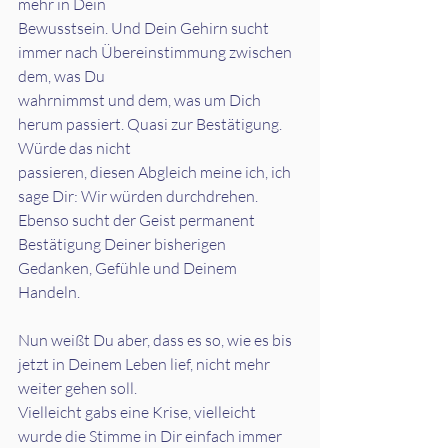
mehr in Dein
Bewusstsein. Und Dein Gehirn sucht 
immer nach Übereinstimmung zwischen 
dem, was Du
wahrnimmst und dem, was um Dich 
herum passiert. Quasi zur Bestätigung. 
Würde das nicht
passieren, diesen Abgleich meine ich, ich 
sage Dir: Wir würden durchdrehen.
Ebenso sucht der Geist permanent 
Bestätigung Deiner bisherigen 
Gedanken, Gefühle und Deinem
Handeln.
Nun weißt Du aber, dass es so, wie es bis 
jetzt in Deinem Leben lief, nicht mehr 
weiter gehen soll.
Vielleicht gabs eine Krise, vielleicht 
wurde die Stimme in Dir einfach immer 