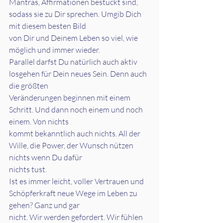
Mantras, Affirmationen bestückt sind, 
sodass sie zu Dir sprechen. Umgib Dich 
mit diesem besten Bild
von Dir und Deinem Leben so viel, wie 
möglich und immer wieder.
Parallel darfst Du natürlich auch aktiv 
losgehen für Dein neues Sein. Denn auch 
die größten
Veränderungen beginnen mit einem 
Schritt. Und dann noch einem und noch 
einem. Von nichts
kommt bekanntlich auch nichts. All der 
Wille, die Power, der Wunsch nützen 
nichts wenn Du dafür
nichts tust.
Ist es immer leicht, voller Vertrauen und 
Schöpferkraft neue Wege im Leben zu 
gehen? Ganz und gar
nicht. Wir werden gefordert. Wir fühlen 