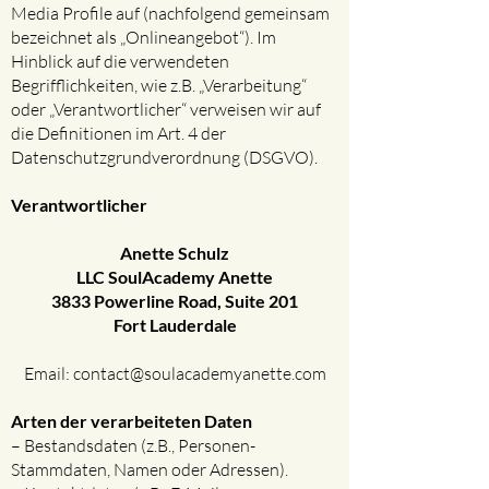
Media Profile auf (nachfolgend gemeinsam
bezeichnet als „Onlineangebot“). Im
Hinblick auf die verwendeten
Begrifflichkeiten, wie z.B. „Verarbeitung“
oder „Verantwortlicher“ verweisen wir auf
die Definitionen im Art. 4 der
Datenschutzgrundverordnung (DSGVO).
Verantwortlicher
Anette Schulz
LLC SoulAcademy Anette
3833 Powerline Road, Suite 201
Fort Lauderdale
Email:
contact@soulacademyanette.com
Arten der verarbeiteten Daten​
– Bestandsdaten (z.B., Personen-
Stammdaten, Namen oder Adressen).