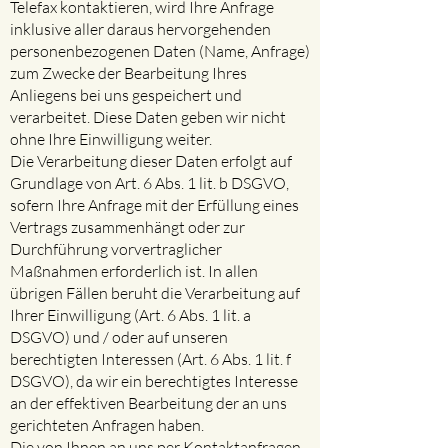
Telefax kontaktieren, wird Ihre Anfrage
inklusive aller daraus hervorgehenden
personenbezogenen Daten (Name, Anfrage)
zum Zwecke der Bearbeitung Ihres
Anliegens bei uns gespeichert und
verarbeitet. Diese Daten geben wir nicht
ohne Ihre Einwilligung weiter.
Die Verarbeitung dieser Daten erfolgt auf
Grundlage von Art. 6 Abs. 1 lit. b DSGVO,
sofern Ihre Anfrage mit der Erfüllung eines
Vertrags zusammenhängt oder zur
Durchführung vorvertraglicher
Maßnahmen erforderlich ist. In allen
übrigen Fällen beruht die Verarbeitung auf
Ihrer Einwilligung (Art. 6 Abs. 1 lit. a
DSGVO) und / oder auf unseren
berechtigten Interessen (Art. 6 Abs. 1 lit. f
DSGVO), da wir ein berechtigtes Interesse
an der effektiven Bearbeitung der an uns
gerichteten Anfragen haben.
Die von Ihnen an uns per Kontaktanfragen