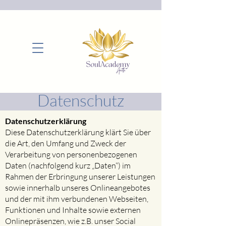
Datenschutz
Datenschutzerklärung​
Diese Datenschutzerklärung klärt Sie über
die Art, den Umfang und Zweck der
Verarbeitung von personenbezogenen
Daten (nachfolgend kurz „Daten“) im
Rahmen der Erbringung unserer Leistungen
sowie innerhalb unseres Onlineangebotes
und der mit ihm verbundenen Webseiten,
Funktionen und Inhalte sowie externen
Onlinepräsenzen, wie z.B. unser Social