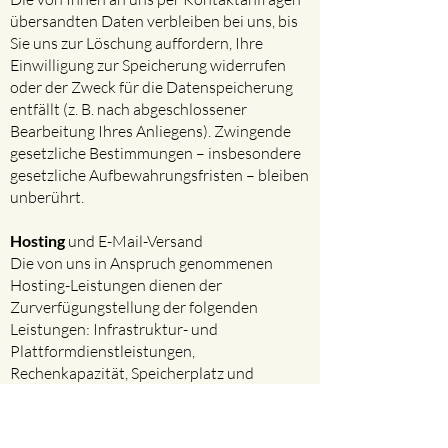
übersandten Daten verbleiben bei uns, bis
Sie uns zur Löschung auffordern, Ihre
Einwilligung zur Speicherung widerrufen
oder der Zweck für die Datenspeicherung
entfällt (z. B. nach abgeschlossener
Bearbeitung Ihres Anliegens). Zwingende
gesetzliche Bestimmungen – insbesondere
gesetzliche Aufbewahrungsfristen – bleiben
unberührt.
Hosting
und E-Mail-Versand​
Die von uns in Anspruch genommenen
Hosting-Leistungen dienen der
Zurverfügungstellung der folgenden
Leistungen: Infrastruktur- und
Plattformdienstleistungen,
Rechenkapazität, Speicherplatz und
Datenbankdienste, E-Mail-Versand,
Sicherheitsleistungen sowie technische
Wartungsleistungen, die wir zum Zwecke