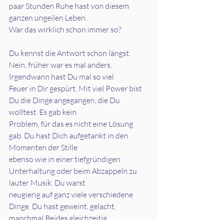
paar Stunden Ruhe hast von diesem 
ganzen ungeilen Leben.
War das wirklich schon immer so?
Du kennst die Antwort schon längst. 
Nein, früher war es mal anders. 
Irgendwann hast Du mal so viel
Feuer in Dir gespürt. Mit viel Power bist 
Du die Dinge angegangen, die Du 
wolltest. Es gab kein
Problem, für das es nicht eine Lösung 
gab. Du hast Dich aufgetankt in den 
Momenten der Stille
ebenso wie in einer tiefgründigen 
Unterhaltung oder beim Abzappeln zu 
lauter Musik. Du warst
neugierig auf ganz viele verschiedene 
Dinge. Du hast geweint, gelacht, 
manchmal Beides gleichzeitig.