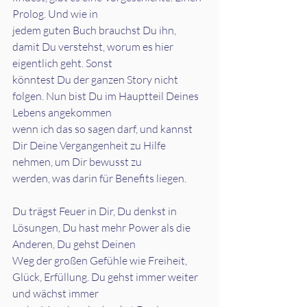
Prolog. Und wie in
jedem guten Buch brauchst Du ihn, 
damit Du verstehst, worum es hier 
eigentlich geht. Sonst
könntest Du der ganzen Story nicht 
folgen. Nun bist Du im Hauptteil Deines 
Lebens angekommen
wenn ich das so sagen darf, und kannst 
Dir Deine Vergangenheit zu Hilfe 
nehmen, um Dir bewusst zu
werden, was darin für Benefits liegen.
Du trägst Feuer in Dir, Du denkst in 
Lösungen, Du hast mehr Power als die 
Anderen, Du gehst Deinen
Weg der großen Gefühle wie Freiheit, 
Glück, Erfüllung. Du gehst immer weiter 
und wächst immer