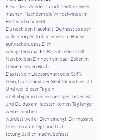
Freunden. Wieder zurück heißt es essen 
machen. Nachdem die Wirbelwinde im 
Bett sind schmeißt
Du noch den Haushalt. Du hasst es aber 
willst morgen früh in einem zu Hause 
aufwachen, dass Dich
wenigstens mal KURZ zufrieden stellt. 
Nun bleiben Dir noch ein paar Zeilen in 
Deinem neuen Buch.
Das ist kein Liebesroman oder SciFi. 
Nein, Du schaust der Realität ins Gesicht. 
Und weil dieser Tag ein
x beliebiger in Deinem jetzigen Leben ist 
und Du das am liebsten keinen Tag länger 
weiter machen
würdest weil er Dich einengt, Dir massive 
Grenzen auferlegt und Dich 
totunglücklich macht, befasst