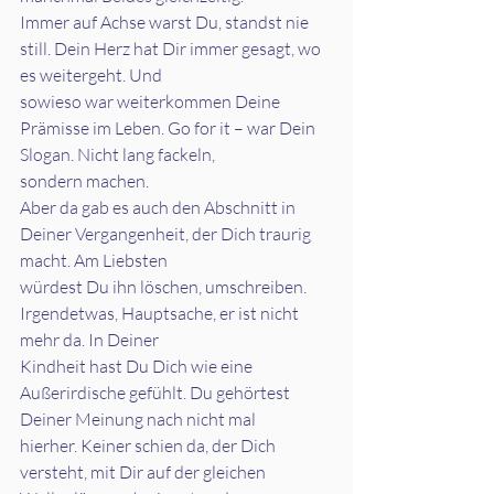
Immer auf Achse warst Du, standst nie 
still. Dein Herz hat Dir immer gesagt, wo 
es weitergeht. Und
sowieso war weiterkommen Deine 
Prämisse im Leben. Go for it – war Dein 
Slogan. Nicht lang fackeln,
sondern machen.
Aber da gab es auch den Abschnitt in 
Deiner Vergangenheit, der Dich traurig 
macht. Am Liebsten
würdest Du ihn löschen, umschreiben. 
Irgendetwas, Hauptsache, er ist nicht 
mehr da. In Deiner
Kindheit hast Du Dich wie eine 
Außerirdische gefühlt. Du gehörtest 
Deiner Meinung nach nicht mal
hierher. Keiner schien da, der Dich 
versteht, mit Dir auf der gleichen 