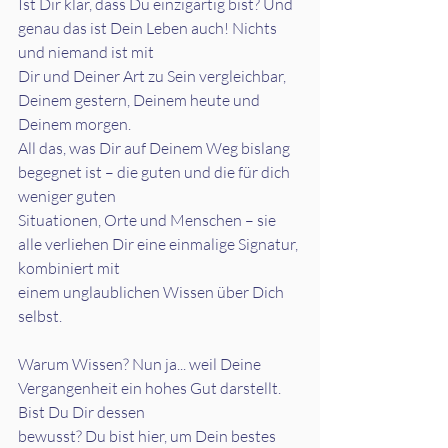
Ist Dir klar, dass Du einzigartig bist? Und 
genau das ist Dein Leben auch! Nichts 
und niemand ist mit
Dir und Deiner Art zu Sein vergleichbar, 
Deinem gestern, Deinem heute und 
Deinem morgen.
All das, was Dir auf Deinem Weg bislang 
begegnet ist – die guten und die für dich 
weniger guten
Situationen, Orte und Menschen – sie 
alle verliehen Dir eine einmalige Signatur, 
kombiniert mit
einem unglaublichen Wissen über Dich 
selbst.
Warum Wissen? Nun ja... weil Deine 
Vergangenheit ein hohes Gut darstellt. 
Bist Du Dir dessen
bewusst? Du bist hier, um Dein bestes 