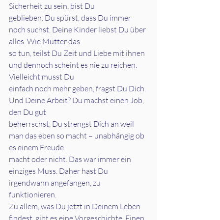
Sicherheit zu sein, bist Du
geblieben. Du spürst, dass Du immer 
noch suchst. Deine Kinder liebst Du über 
alles. Wie Mütter das
so tun, teilst Du Zeit und Liebe mit ihnen 
und dennoch scheint es nie zu reichen. 
Vielleicht musst Du
einfach noch mehr geben, fragst Du Dich. 
Und Deine Arbeit? Du machst einen Job, 
den Du gut
beherrschst, Du strengst Dich an weil 
man das eben so macht – unabhängig ob 
es einem Freude
macht oder nicht. Das war immer ein 
einziges Muss. Daher hast Du 
irgendwann angefangen, zu
funktionieren.
Zu allem, was Du jetzt in Deinem Leben 
findest, gibt es eine Vorgeschichte. Einen 