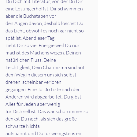
Du Dich mit Literatur, von der Du Dir 
eine Lösung erhoffst. Dir schwimmen 
aber die Buchstaben vor
den Augen davon, deshalb löschst Du 
das Licht, obwohl es noch gar nicht so 
spät ist. Aber dieser Tag
zieht Dir so viel Energie weil Du nur 
machst des Machens wegen. Deinen 
natürlichen Fluss, Deine
Leichtigkeit, Dein Charmisma sind auf 
dem Weg in diesem um sich selbst 
drehen, scheinbar verloren
gegangen. Eine To Do Liste nach der 
Anderen wird abgearbeitet. Du gibst 
Alles für Jeden aber wenig
für Dich selbst. Das war schon immer so 
denkst Du noch, als sich das große 
schwarze Nichts
aufspannt und Du für wenigstens ein 