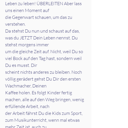
Leben zu leben! ÜBERLEITEN Aber lass 
uns einen Moment auf
die Gegenwart schauen, um das zu 
verstehen.
Da stehst Du nun und schaust auf das, 
was du JETZT Dein Leben nennst. Du 
stehst morgens immer
um die gleiche Zeit auf. Nicht, weil Du so 
viel Bock auf den Tag hast, sondern weil 
Du es musst. Dir
scheint nichts anderes zu bleiben. Noch 
völlig gerädert gehst Du Dir den ersten 
Wachmacher, Deinen
Kaffee holen. Es folgt Kinder fertig 
machen, alle auf den Weg bringen, wenig 
erfüllende Arbeit, nach
der Arbeit fährst Du die Kids zum Sport, 
zum Musikunterricht, wenn mal etwas 
mehr Zeit ist, auch zu